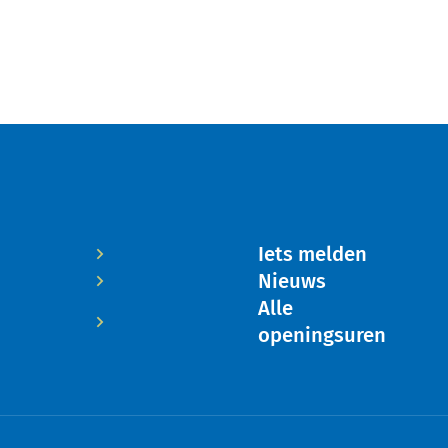
Iets melden
Nieuws
Alle
openingsuren