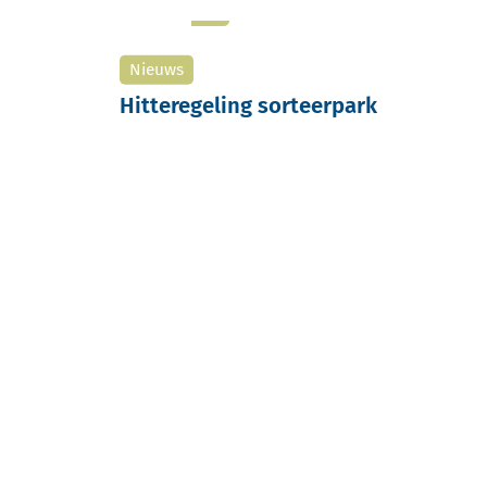
Nieuws
Hitteregeling sorteerpark
Hitteregeling sorteerpark