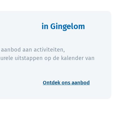
UiT
in Gingelom
 aanbod aan activiteiten,
urele uitstappen op de kalender van
Ontdek ons aanbod