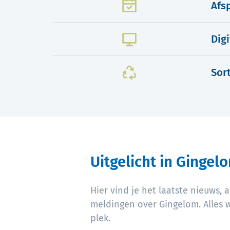
Afs
Dig
Sor
Uitgelicht in Gingel
Hier vind je het laatste nieuws,
meldingen over Gingelom. Alles 
plek.