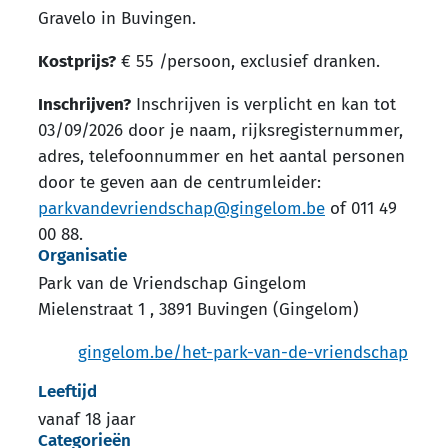
Gravelo in Buvingen.
Kostprijs?
€ 55 /persoon, exclusief dranken.
Inschrijven?
Inschrijven is verplicht en kan tot
03/09/2026 door je naam, rijksregisternummer,
adres, telefoonnummer en het aantal personen
door te geven aan de centrumleider:
parkvandevriendschap@gingelom.be
of 011 49
00 88.
Organisatie
Park van de Vriendschap Gingelom
Mielenstraat 1
,
3891
Buvingen (Gingelom)
Website
gingelom.be/het-park-van-de-vriendschap
Leeftijd
vanaf
18
jaar
Categorieën