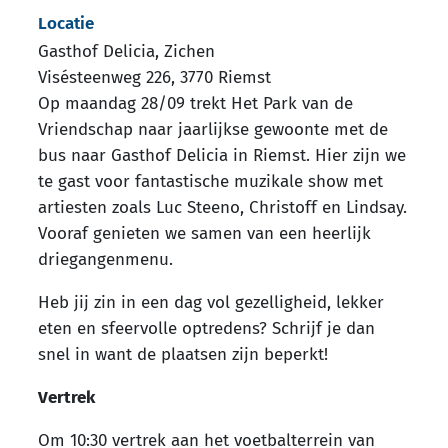
Locatie
Gasthof Delicia, Zichen
Visésteenweg 226
,
3770
Riemst
Op maandag 28/09 trekt Het Park van de
Vriendschap naar jaarlijkse gewoonte met de
bus naar Gasthof Delicia in Riemst. Hier zijn we
te gast voor fantastische muzikale show met
artiesten zoals Luc Steeno, Christoff en Lindsay.
Vooraf genieten we samen van een heerlijk
driegangenmenu.
Heb jij zin in een dag vol gezelligheid, lekker
eten en sfeervolle optredens? Schrijf je dan
snel in want de plaatsen zijn beperkt!
Vertrek
Om 10:30 vertrek aan het voetbalterrein van