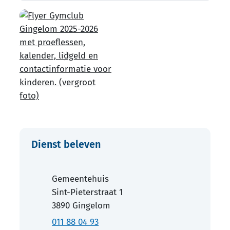
Contact
Dienst beleven
Adres
Gemeentehuis
Sint-Pieterstraat 1
,
3890
Gingelom
011 88 04 93